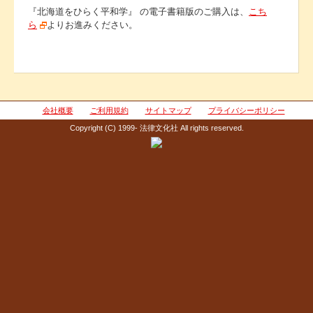
『北海道をひらく平和学』 の電子書籍版のご購入は、
こち
ら
よりお進みください。
会社概要
ご利用規約
サイトマップ
プライバシーポリシー
Copyright (C) 1999- 法律文化社 All rights reserved.