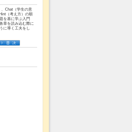
）、Chat（学生の意
Hint（考え方）の順
題を基に学ぶ入門
各章を読み込む際に
うに導く工夫をし