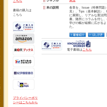
ジャンル
憲法
こちら
本の説明
各章を、Issue（時事問題
書籍の購入は
見）、Tips（基本解説）、
こちら
に展開し、リアルな憲法問
書。随所にコラムを付し、
学びの幅が縦横に広がるよ
た。
電子書籍は
こちら
講
プライバシーポリ
シーはこちらから