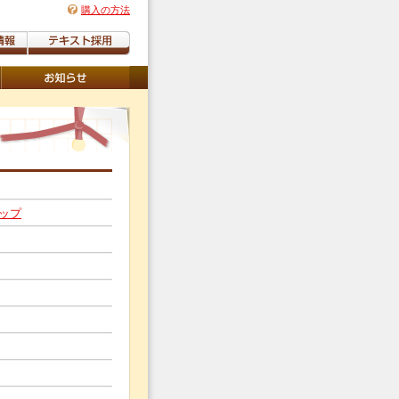
購入の方法
ップ