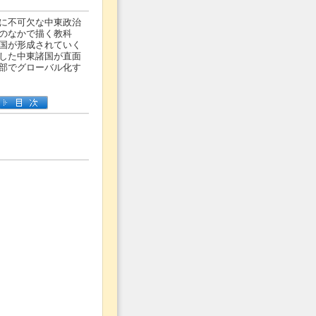
に不可欠な中東政治
のなかで描く教科
国が形成されていく
した中東諸国が直面
部でグローバル化す