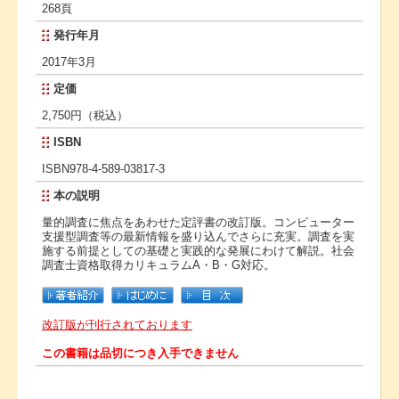
268頁
発行年月
2017年3月
定価
2,750円（税込）
ISBN
ISBN978-4-589-03817-3
本の説明
量的調査に焦点をあわせた定評書の改訂版。コンピューター
支援型調査等の最新情報を盛り込んでさらに充実。調査を実
施する前提としての基礎と実践的な発展にわけて解説。社会
調査士資格取得カリキュラムA・B・G対応。
改訂版が刊行されております
この書籍は品切につき入手できません