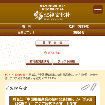
購入の方法
TOP
＞
お知らせ
＞ 韓金江『中国機械産業の技術発展戦略』が「第9回（2025年
度）アジア経営学会賞」を受賞（2025.9.13）
韓金江『中国機械産業の技術発展戦略』が「第9回
（2025年度）アジア経営学会賞」を受賞