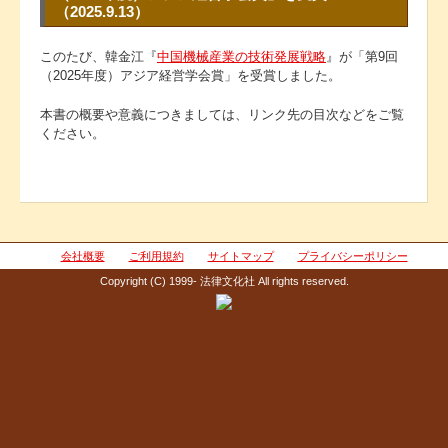
（2025.9.13）
このたび、韓金江『
中国機械産業の技術発展戦略
』が「第9回
（2025年度）アジア経営学会賞」を受賞しました。
本書の概要や意義につきましては、リンク先の目次などをご覧
ください。
会社概要
ご利用規約
サイトマップ
プライバシーポリシー
Copyright (C) 1999- 法律文化社 All rights reserved.