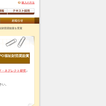
購入の方法
祉財団奨励賞を受賞
PO福祉財団奨励賞
フ・ネグレクト研究
』
さい。