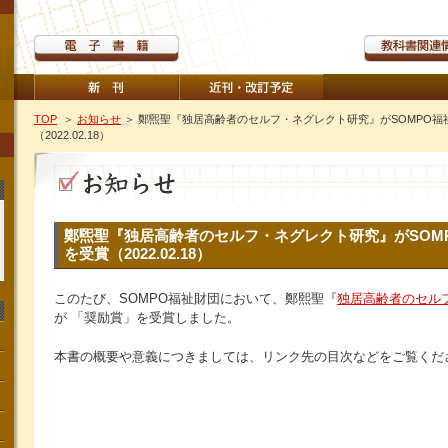
TOP
＞
お知らせ
＞ 鄭煕聖『独居高齢者のセルフ・ネグレクト研究』がSOMPO福
（2022.02.18）
鄭煕聖『独居高齢者のセルフ・ネグレクト研究』がSOM
を受賞（2022.02.18）
このたび、SOMPO福祉財団において、鄭熙聖『
独居高齢者のセル
が 「奨励賞」を受賞しました。
本書の概要や意義につきましては、リンク先の目次などをご覧くだ