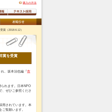
購入の方法
（2018.6.12）
郎賞を受賞
表され、坂本治也編『
市
られます。日本NPO
で、ぜひご参照くださ
採用されています。本
をご覧願います。