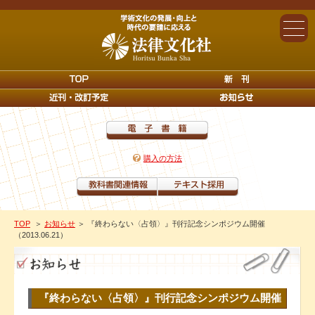
購入の方法
TOP
＞
お知らせ
＞ 『終わらない〈占領〉』刊行記念シンポジウム開催
（2013.06.21）
『終わらない〈占領〉』刊行記念シンポジウム開催