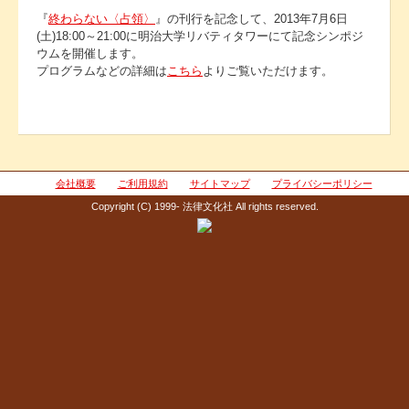
『
終わらない〈占領〉
』の刊行を記念して、2013年7月6日
(土)18:00～21:00に明治大学リバティタワーにて記念シンポジ
ウムを開催します。
プログラムなどの詳細は
こちら
よりご覧いただけます。
会社概要
ご利用規約
サイトマップ
プライバシーポリシー
Copyright (C) 1999- 法律文化社 All rights reserved.