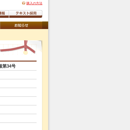
購入の方法
第34号